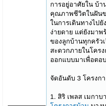
การอยู่อาศัยใน บ้า
คุณภาพชีวิตในฝันข
ในการเดินทางไปยังพ
ง่ายดาย แต่ยังมาพร
ของลูกบ้านทุกครั
สะดวกภายในโครงการ
ออกแบบมาเพื่อตอบ
จัดอันดับ 3 โครงกา
1. สิริ เพลส เมกา
โครงการบ้าน
บางนา