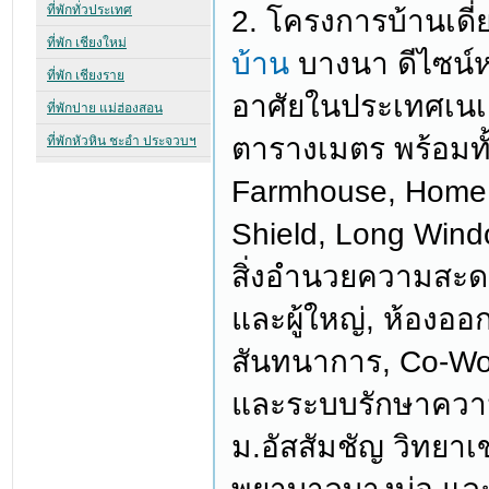
2. โครงการบ้านเดี
บ้าน
บางนา ดีไซน์ห
อาศัยในประเทศเนเธ
ตารางเมตร พร้อมทั
Farmhouse, Home S
Shield, Long Wind
สิ่งอำนวยความสะด
และผู้ใหญ่, ห้องออ
สันทนาการ, Co-Wor
และระบบรักษาความป
ม.อัสสัมชัญ วิทยา