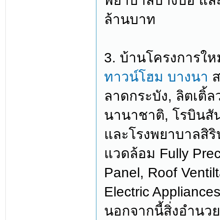
พยาบาลบางบ่อ และ
ล้านบาท
3. บ้านโครงการใหม
ทาวน์โฮม บางนา
ส
ลาดกระบัง, ลิตเติ้
นานาชาติ, โรบินสัน
และโรงพยาบาลสิรินธ
แวดล้อม Fully Prec
Panel, Roof Ventil
Electric Appliance
นอกจากนี้สิ่งอำน