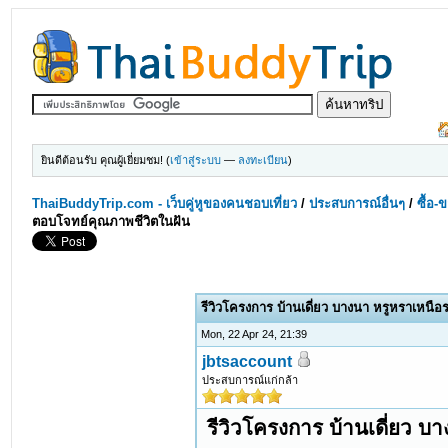
ยินดีต้อนรับ คุณผู้เยี่ยมชม! (
เข้าสู่ระบบ
—
ลงทะเบียน
)
ThaiBuddyTrip.com - เว็บคู่หูของคนชอบเที่ยว
/
ประสบการณ์อื่นๆ
/
ซื้อ-
ตอบโจทย์คุณภาพชีวิตในฝัน
รีวิวโครงการ บ้านเดี่ยว บางนา หรูหราเหนื
Mon, 22 Apr 24, 21:39
jbtsaccount
ประสบการณ์แก่กล้า
รีวิวโครงการ บ้านเดี่ยว 