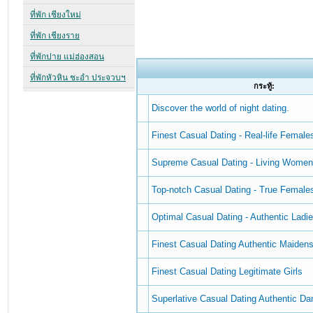
กระทู้:
Discover the world of night dating.
Finest Сasual Dating - Real-life Female
Supreme Сasual Dating - Living Wome
Top-notch Сasual Dating - True Female
Optimal Сasual Dating - Authentic Ladi
Finest Сasual Dating Authentic Maiden
Finest Сasual Dating Legitimate Girls
Superlative Сasual Dating Authentic D