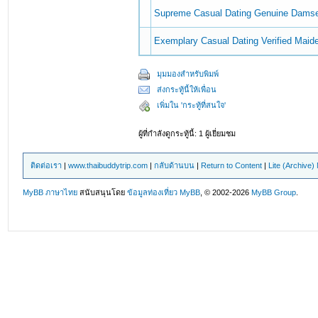
Supreme Сasual Dating Genuine Damse
Exemplary Сasual Dating Verified Maid
มุมมองสำหรับพิมพ์
ส่งกระทู้นี้ให้เพื่อน
เพิ่มใน 'กระทู้ที่สนใจ'
ผู้ที่กำลังดูกระทู้นี้: 1 ผู้เยี่ยมชม
ติดต่อเรา
|
www.thaibuddytrip.com
|
กลับด้านบน
|
Return to Content
|
Lite (Archive
MyBB ภาษาไทย
สนับสนุนโดย
ข้อมูลท่องเที่ยว
MyBB
, © 2002-2026
MyBB Group
.