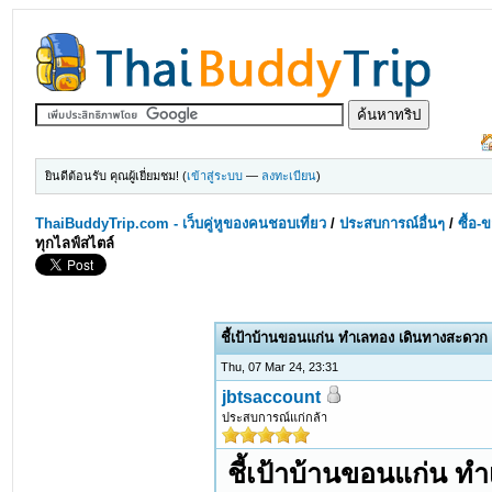
ยินดีต้อนรับ คุณผู้เยี่ยมชม! (
เข้าสู่ระบบ
—
ลงทะเบียน
)
ThaiBuddyTrip.com - เว็บคู่หูของคนชอบเที่ยว
/
ประสบการณ์อื่นๆ
/
ซื้อ-
ทุกไลฟ์สไตล์
ชี้เป้าบ้านขอนแก่น ทำเลทอง เดินทางสะดวก เ
Thu, 07 Mar 24, 23:31
jbtsaccount
ประสบการณ์แก่กล้า
ชี้เป้าบ้านขอนแก่น ท