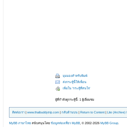
มุมมองสำหรับพิมพ์
ส่งกระทู้นี้ให้เพื่อน
เพิ่มใน 'กระทู้ที่สนใจ'
ผู้ที่กำลังดูกระทู้นี้: 1 ผู้เยี่ยมชม
ติดต่อเรา
|
www.thaibuddytrip.com
|
กลับด้านบน
|
Return to Content
|
Lite (Archive
MyBB ภาษาไทย
สนับสนุนโดย
ข้อมูลท่องเที่ยว
MyBB
, © 2002-2026
MyBB Group
.