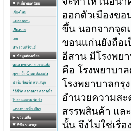
จะทำให้ในอนาคตอ
ออกตัวเมืองขอน
ขึ้น นอกจากจุด
ขอนแก่นยังถือ
อีสาน มีโรงพย
คือ โรงพยาบาล
โรงพยาบาลกรุง
อำนวยความสะดว
สรรพสินค้า แล
นั้น จึงไม่ใช่เร