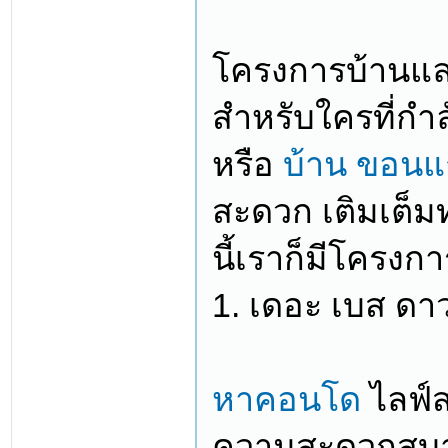
โครงการบ้านแล
สำหรับใครที่ก
หรือ
บ้าน ขอนแ
สะดวก เติมเต็มท
นี้เราก็มีโครงกา
1. เดอะ เบส ดา
หาคอนโด
ไลฟ์ส
ความสะดวกสบาย