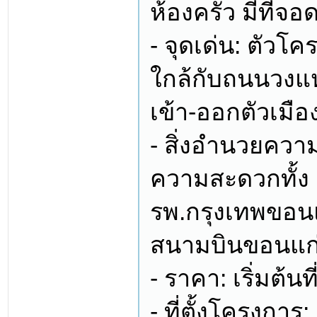
ห้องครัว มีที่จอ
- จุดเด่น: ตัวโค
ใกล้กับถนนวงแ
เข้า-ออกตัวเมื
- สิ่งอำนวยคว
ความสะดวกทั้ง เ
รพ.กรุงเทพขอนแ
สนามบินขอนแก
- ราคา: เริ่มต้น
- ที่ตั้งโครงกา