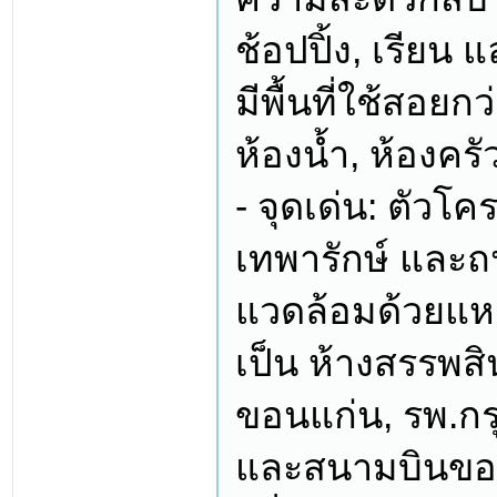
ช้อปปิ้ง, เรีย
มีพื้นที่ใช้สอย
ห้องน้ำ, ห้องครั
- จุดเด่น: ตัวโ
เทพารักษ์ และ
แวดล้อมด้วยแห
เป็น ห้างสรรพสิ
ขอนแก่น, รพ.ก
และสนามบินขอ