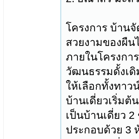
โครงการ บ้านจั
สวยงามของผืนไ
ภายในโครงการเ
วัฒนธรรมดั้งเดิ
ให้เลือกทั้งทา
บ้านเดี่ยวเริ่มต
เป็นบ้านเดี่ยว 2
ประกอบด้วย 3 ห