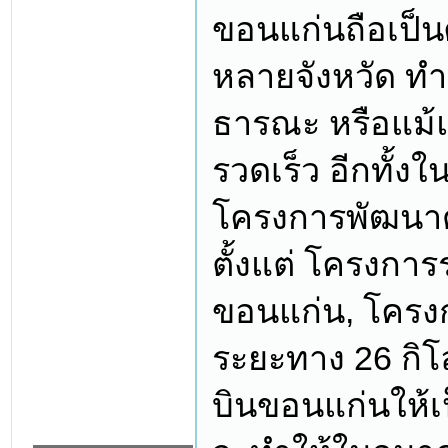
ขอนแก่นถือเป็น
หลายจังหวัด ทำ
ธารณะ หรือแม้แ
รวดเร็ว อีกทั้ง
โครงการพัฒนา
ตั้งแต่ โครงกา
ขอนแก่น, โครง
ระยะทาง 26 กิ
บินขอนแก่นให้