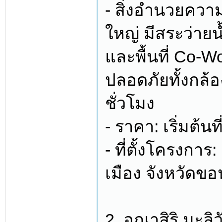
- สิ่งอำนวยควา
ใหญ่ มีสระว่าย
และพื้นที่ Co-
ปลอดภัยทั้งกล้
ชั่วโมง
- ราคา: เริ่มต้น
- ที่ตั้งโครงกา
เมือง จังหวัดข
2. อณาสิริ มะลิ