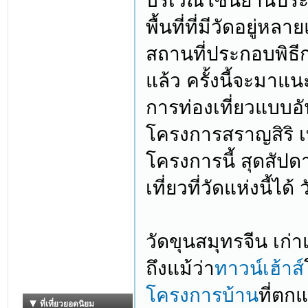
บริเวณโซนย่านประชา
พื้นที่ที่มีวัดอยู่ห
สถานที่ประกอบพิธี
แล้ว ครั้งนี้จะมาแ
การท่องเที่ยวแบบอ
โครงการสราญสิริ เที
โครงการนี้ สุดสัปด
เที่ยวที่วัดแห่งนี้ได
วัดขุนสมุทรจีน เก่า
ถึงแม้ว่า
ทาวน์เฮ้าส์
โครงการบ้าน
ที่ตก