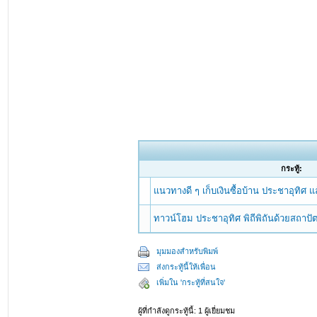
กระทู้:
แนวทางดี ๆ เก็บเงินซื้อบ้าน ประชาอุทิศ แ
ทาวน์โฮม ประชาอุทิศ พิถีพิถันด้วยสถาป
มุมมองสำหรับพิมพ์
ส่งกระทู้นี้ให้เพื่อน
เพิ่มใน 'กระทู้ที่สนใจ'
ผู้ที่กำลังดูกระทู้นี้: 1 ผู้เยี่ยมชม