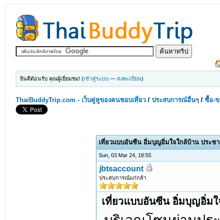
ยินดีต้อนรับ คุณผู้เยี่ยมชม! (
เข้าสู่ระบบ
—
ลงทะเบียน
)
ThaiBuddyTrip.com - เว็บคู่หูของคนชอบเที่ยว
/
ประสบการณ์อื่นๆ
/
ซื้อ-
เที่ยวแบบอันซีน อิ่มบุญอิ่มใจใกล้บ้าน ประชา
Sun, 03 Mar 24, 18:55
jbtsaccount
ประสบการณ์แก่กล้า
เที่ยวแบบอันซีน อิ่มบุญอิ่