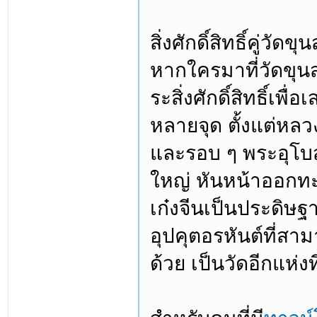
สิ่งศักดิ์สิทธิ์คู่วัดข
หากใครมาที่วัดขุ
ระสิ่งศักดิ์สิทธิ์เพื่อเ
หลายจุด ตั้งแต่ห
และรอบ ๆ พระอุโบส
ใหญ่ หันหน้าออกทะ
เก๋งจีนเป็นประดิษฐ
อุปคุตอรหันต์ที่ส
ด้วย เป็นวัดอีกแห่งท