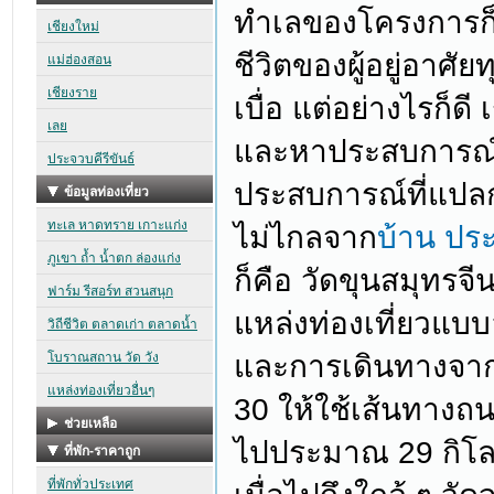
ทำเลของโครงการก็
ชีวิตของผู้อยู่อาศั
เบื่อ แต่อย่างไรก็ด
และหาประสบการณ์ให
ประสบการณ์ที่แปลกให
ไม่ไกลจาก
บ้าน ประ
ก็คือ วัดขุนสมุทรจีน
แหล่งท่องเที่ยวแบบ
และการเดินทางจากบ
30 ให้ใช้เส้นทางถ
ไปประมาณ 29 กิโลเ