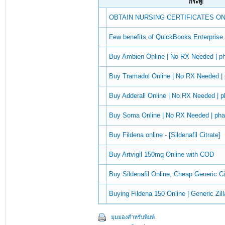
กระทู้:
OBTAIN NURSING CERTIFICATES ON
Few benefits of QuickBooks Enterprise
Buy Ambien Online | No RX Needed | 
Buy Tramadol Online | No RX Needed 
Buy Adderall Online | No RX Needed |
Buy Soma Online | No RX Needed | ph
Buy Fildena online - [Sildenafil Citrate]
Buy Artvigil 150mg Online with COD
Buy Sildenafil Online, Cheap Generic Ci
Buying Fildena 150 Online | Generic Zill
มุมมองสำหรับพิมพ์