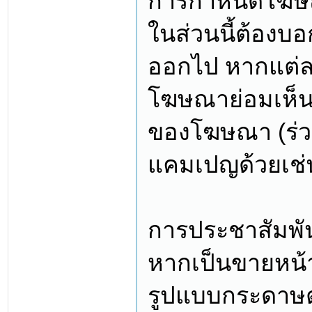
การกำหนดโฆ
ในส่วนนี้ต้องบ
ออกไป หากแต่ละ
โฆษณาย่อมเห็นผ
ของโฆษณา (ร่
แคมเปญด้วยเช่
การประชาสัมพัน
หากเป็นขายหน้า
รูปแบบกระดาษต่