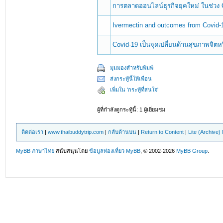
การตลาดออนไลน์ธุรกิจยุคใหม่ ในช่วง 
Ivermectin and outcomes from Covid
Covid-19 เป็นจุดเปลี่ยนด้านสุขภาพจิตห
มุมมองสำหรับพิมพ์
ส่งกระทู้นี้ให้เพื่อน
เพิ่มใน 'กระทู้ที่สนใจ'
ผู้ที่กำลังดูกระทู้นี้: 1 ผู้เยี่ยมชม
ติดต่อเรา
|
www.thaibuddytrip.com
|
กลับด้านบน
|
Return to Content
|
Lite (Archive
MyBB ภาษาไทย
สนับสนุนโดย
ข้อมูลท่องเที่ยว
MyBB
, © 2002-2026
MyBB Group
.