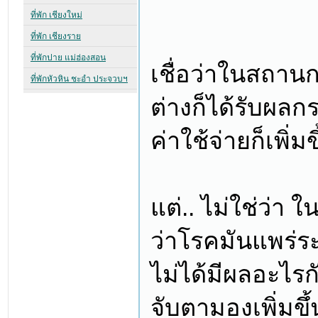
เชื่อว่าในสถาน
ต่างก็ได้รับผล
ค่าใช้จ่ายก็เพิ่ม
แต่.. ไม่ใช่ว่า
ว่าโรคมันแพร่ร
ไม่ได้มีผลอะไร
จับตามองเพิ่มขึ้