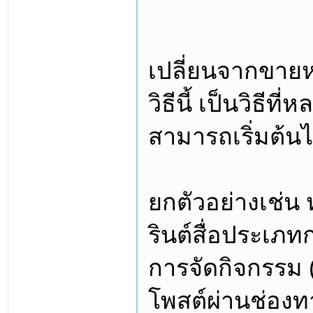
เปลี่ยนจากขายห
วิธีนี้ เป็นวิธี
สามารถเริ่มต้น
ยกตัวอย่างเช่
รินต์สื่อประเภ
การจัดกิจกรรม 
โพสต์ผ่านช่องทา