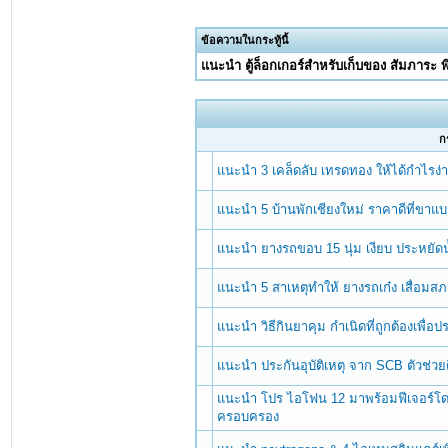
ข้อความในกระทู้นี้
แนะนำ ตู้ล็อกเกอร์สำหรับเก็บของ สัมภาระ 
กร
แนะนำ 3 เคล็ดลับ เทรดทอง ให้ได้กำไรง่าย 
แนะนำ 5 บ้านพักเชียงใหม่ ราคาดีที่ขาแบก
แนะนำ ยางรถขอบ 15 นุ่ม เงียบ ประหยัดน
แนะนำ 5 สาเหตุทำให้ ยางรถเก๋ง เสื่อมสภา
แนะนำ วิธีกินยาคุม กำเนิดที่ถูกต้องเพื่อป
แนะนำ ประกันอุบัติเหตุ จาก SCB ตัวช่วย
แนะนำ โปร ไอโฟน 12 มาพร้อมฟีเจอร์โ
ครอบครอง