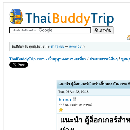
ยินดีต้อนรับ คุณผู้เยี่ยมชม! (
เข้าสู่ระบบ
—
ลงทะเบียน
)
ThaiBuddyTrip.com - เว็บคู่หูของคนชอบเที่ยว
/
ประสบการณ์อื่นๆ
/
พูดคุ
แนะนำ ตู้ล็อกเกอร์สำหรับเก็บของ สัมภาระ 
Tue, 26 Apr 22, 10:18
h.rina
กำลังสะสมประสบการณ์
แนะนำ ตู้ล็อกเกอร์สำ