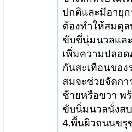
ปกติและมีอายุก
ต้องทำให้สมดุลท
ขับขี่นุ่มนวลแ
เพิ่มความปลอดภ
กันสะเทือนของรถ
สมจะช่วยจัดการท
ซ้ายหรือขวา พร
ขับนิ่มนวลนั่งสบ
4.พื้นผิวถนนขรุ