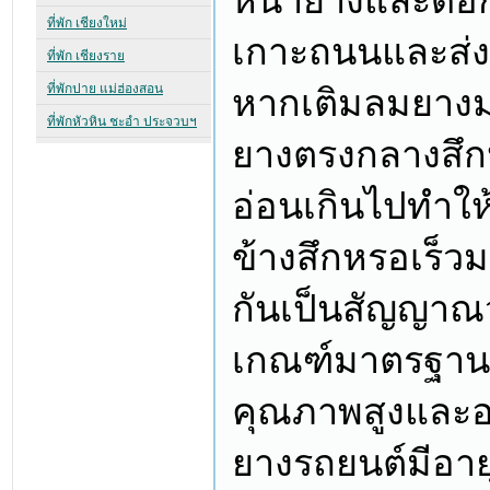
หน้ายางและดอก
เกาะถนนและส่ง
หากเติมลมยางม
ยางตรงกลางสึก
อ่อนเกินไปทำใ
ข้างสึกหรอเร็ว
กันเป็นสัญญาณ
เกณฑ์มาตรฐาน ย
คุณภาพสูงและอ
ยางรถยนต์มีอายุ