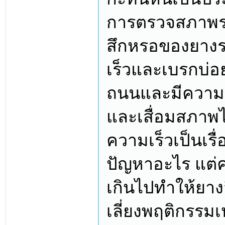
การตรวจสภาพรถว
สึกหรอของยางร
เร็วและเบรกบ่อย
ถนนและมีความร้
และเสื่อมสภาพ
ความเร็วเป็นเรื
ปัญหาอะไร แต่
เกินไปทำให้ยางส
เลี่ยงพฤติกรรมเห