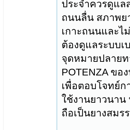
ประจำควรดูแลสภ
ถนนลื่น สภาพยาง
เกาะถนนและไม่ส
ต้องดูแลระบบเบร
จุดหมายปลายทา
POTENZA ของบร
เพื่อตอบโจทย์ก
ใช้งานยาวนาน
ถือเป็นยางสมรร