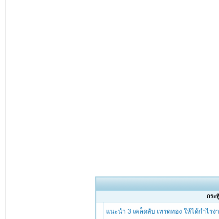
กระทู
แนะนำ 3 เคล็ดลับ เทรดทอง ให้ได้กำไรง่าย 