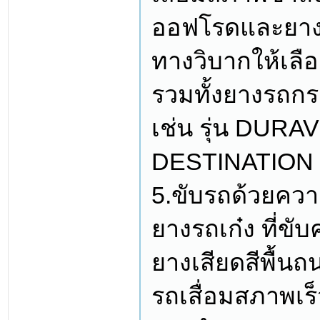
ออฟโรดและยางขั
ทางวิบากให้เลื
รวมทั้งยางรถก
เช่น รุ่น DUR
DESTINATION 
5.ขับรถด้วยความ
ยางรถเก๋ง ที่ขั
ยางเสียดสีพื้น
รถเสื่อมสภาพเร็