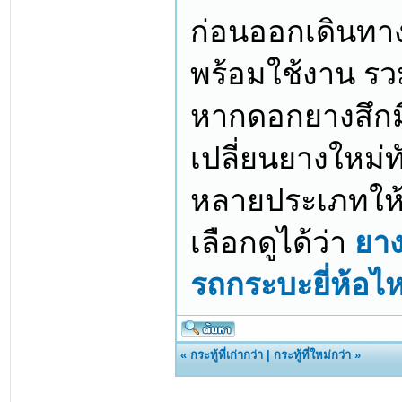
ก่อนออกเดินทา
พร้อมใช้งาน รวม
หากดอกยางสึกม
เปลี่ยนยางใหม่ท
หลายประเภทให้เ
เลือกดูได้ว่า
ยาง
รถกระบะยี่ห้อไ
«
กระทู้ที่เก่ากว่า
|
กระทู้ที่ใหม่กว่า
»