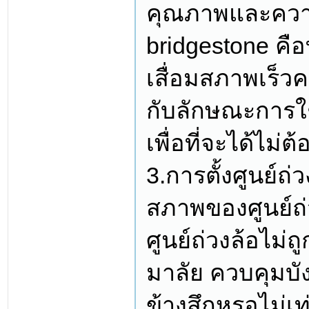
คุณภาพและควา
bridgestone คือ
เสื่อมสภาพเร็ว
กับลักษณะการใ
เพื่อที่จะได้ไม่
3.การตั้งศูนย์ถ่
สภาพของศูนย์ถ่ว
ศูนย์ถ่วงล้อไม่ถ
มาลัย ควบคุมบัง
ข้างสึกหรอไม่เท