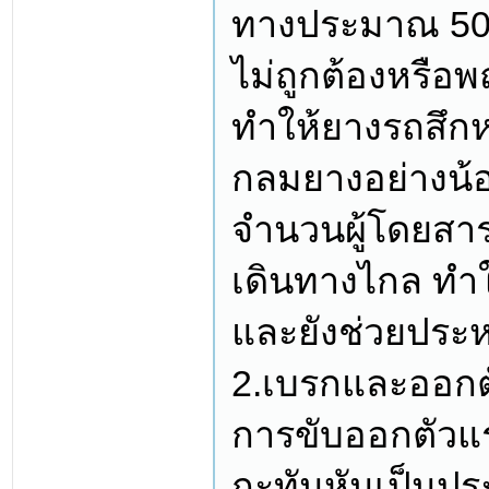
ทางประมาณ 50,
ไม่ถูกต้องหรือ
ทำให้ยางรถสึกห
กลมยางอย่างน้อ
จำนวนผู้โดยสาร
เดินทางไกล ทำใ
และยังช่วยประหย
2.เบรกและออกต
การขับออกตัวแ
กะทันหันเป็นปร