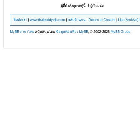
ผู้ที่กำลังดูกระทู้นี้: 1 ผู้เยี่ยมชม
ติดต่อเรา
|
www.thaibuddytrip.com
|
กลับด้านบน
|
Return to Content
|
Lite (Archive
MyBB ภาษาไทย
สนับสนุนโดย
ข้อมูลท่องเที่ยว
MyBB
, © 2002-2026
MyBB Group
.