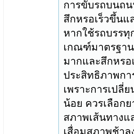
การขับรถบนถนน
สึกหรอเร็วขึ้น
หากใช้รถบรรทุก
เกณฑ์มาตรฐาน เ
มากและสึกหรอเร
ประสิทธิภาพกา
เพราะการเปลี่ย
น้อย ควรเลือกย
สภาพเส้นทางแล
เสื่อมสภาพช้าล