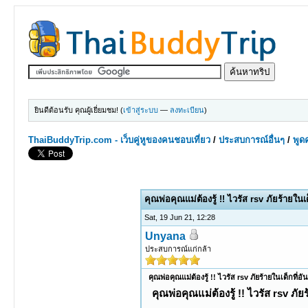
ยินดีต้อนรับ คุณผู้เยี่ยมชม! (
เข้าสู่ระบบ
—
ลงทะเบียน
)
ThaiBuddyTrip.com - เว็บคู่หูของคนชอบเที่ยว
/
ประสบการณ์อื่นๆ
/
พูดค
0 Votes - 0 Average
1
2
3
4
5
คุณพ่อคุณแม่ต้องรู้ !! ไวรัส rsv ภัยร้ายในเด
Sat, 19 Jun 21, 12:28
Unyana
ประสบการณ์แก่กล้า
คุณพ่อคุณแม่ต้องรู้ !! ไวรัส rsv ภัยร้ายในเด็กที่อั
คุณพ่อคุณแม่ต้องรู้ !! ไวรัส rsv ภัย