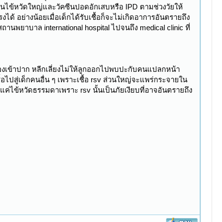
ซีนไข้หวัดใหญ่และวัคซีนปอดอักเสบหรือ IPD ตามช่วงวัยให้
งได้ อย่างน้อยเมื่อเด็กได้รับเชื้อก็จะไม่เกิดอาการอันตรายถึง
พยาบาล international hospital ไปจนถึง medical clinic ที่
ของเข้าปาก หลีกเลี่ยงไม่ให้ลูกออกไปพบปะกับคนแปลกหน้า
เชื้อไปสู่เด็กคนอื่น ๆ เพราะเชื้อ rsv ส่วนใหญ่จะแพร่กระจายใน
แค่ไข้หวัดธรรมดาเพราะ rsv นั้นเป็นภัยเงียบที่อาจอันตรายถึง