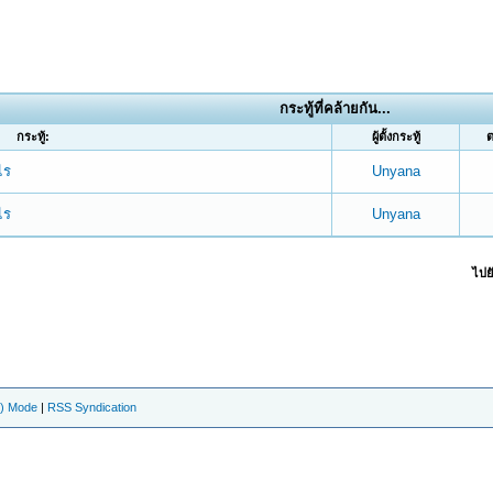
กระทู้ที่คล้ายกัน...
กระทู้:
ผู้ตั้งกระทู้
ไร
Unyana
ไร
Unyana
ไปยั
e) Mode
|
RSS Syndication