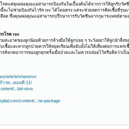
ัวโรคแต่คุณพ่อคุณแม่สามารถป้องกันในเบื้องต้นได้จากการให้ลูกรับวัค
นี้จะไม่ช่วยป้องกันไวรัส rsv ได้โดยตรง แต่จะช่วยลดการติดเชื้อที่รุนแร
เลือด ซึ่งคุณพ่อคุณแม่สามารถปรึกษาการรับวัคซีนจากกุมารแพทย์ตามสถาน
จากโรค rsv
มสะอาดของลูกน้อยด้วยการล้างมือให้ลูกบ่อย ๆ ระวังอย่าให้ลูกนำสิ่ง
รับเชื้อและหากลูกป่วยควรให้หยุดเรียนเพื่อยับยั้งไม่ให้เสี่ยงต่อการแพร่
วรสังเกตอาการของลูกทุกครั้งเมื่อป่วยและไม่ควรปล่อยไว้หรือคิดว่าเป็น
ws/article/share/rsv
ก้าวท...ตอนที่-11/
tent/...tial-virus
pital.com/content/...ne-package