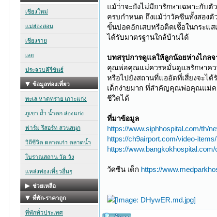
แม้ว่าจะยังไม่มียารักษาเฉพาะกับต
ครบกำหนด ถึงแม้ว่าวัคซีนทั้งสองตัว
ขั้นปอดอักเสบหรือติดเชื้อในกระแส
ได้รับมาตรฐานใกล้บ้านได้
บทสรุปการดูแลให้ลูกน้อยห่างไกล
คุณพ่อคุณแม่ควรหมั่นดูแลรักษาควา
หรือไปยังสถานที่แออัดที่เสี่ยงจะได้
เด็กง่ายมาก ที่สำคัญคุณพ่อคุณแม่ค
ชีวิตได้
ที่มาข้อมูล
https://www.siphhospital.com/th/ne
https://ch9airport.com/video-items/
https://www.bangkokhospital.com/con
วัคซีน เด็ก
https://www.medparkhos