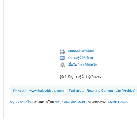
มุมมองสำหรับพิมพ์
ส่งกระทู้นี้ให้เพื่อน
เพิ่มใน 'กระทู้ที่สนใจ'
ผู้ที่กำลังดูกระทู้นี้: 1 ผู้เยี่ยมชม
ติดต่อเรา
|
www.thaibuddytrip.com
|
กลับด้านบน
|
Return to Content
|
Lite (Archive
MyBB ภาษาไทย
สนับสนุนโดย
ข้อมูลท่องเที่ยว
MyBB
, © 2002-2026
MyBB Group
.