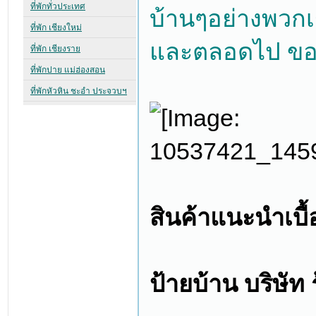
บ้านๆอย่างพวกเร
และตลอดไป ขอ
สินค้าแนะนำเบื้
ป้ายบ้าน บริษัท