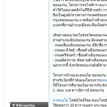
ขอนแก่น, โครงการรถไฟฟ้ารางเบา 
ทำให้ในอนาคตอีกไม่กี่ปีข้างหน้า 
ถือเป็นศูนย์กลางทางการแพทย์ของ
กรุงเทพขอนแก่น แวดล้อมไปด้วยแหล
แปลกที่ย่านอำเภอเมืองจะถือเป็นทำ
เส้นทางคมนาคมในจังหวัดขอนแก่น
ย่านอำเภอเมืองขอนแก่น มีถนนสายส
- ถนนเลี่ยงเมืองขอนแก่น: มีอีกช
- ถนนมะลิวัลย์: เชื่อมตัวเมืองขอน
- ถนนศรีจันทร์: เชื่อมตัวเมืองขอน
- ถนนมิตรภาพ: ตัดผ่านตัวเมืองขอน
นอกจากนี้ จังหวัดขอนแก่นยังมีท่า
โครงการบ้านและคอนโด ขอนแก่น ท
สำหรับใครที่กำลังมองโครงการ
คอน
ก็มีโครงการที่น่าสนใจมาฝากกัน ดังน
1. เดอะ เบส ดาวน์ทาวน์ ขอนแก่น
หาคอนโด
ไลฟ์สไตล์ใหม่ ตอบโจทย์ข
ใช้สอยกว่า 23 ตารางเมตร ประกอบด้ว