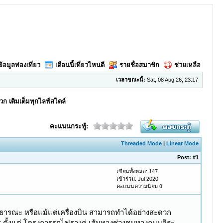
ข้อมูลท่องเที่ยว
เดือนนี้เที่ยวไหนดี
รายชื่อสมาชิก
ช่วยเหลือ
เวลาขณะนี้:
Sat, 08 Aug 26, 23:17
ก เติมเต็มทุกไลฟ์สไตล์
คะแนนกระทู้:
Threaded Mode
|
Linear Mode
Post:
#1
เขียนทั้งหมด: 147
เข้าร่วม: Jul 2020
คะแนนความนิยม
0
ธารณะ หรือแม้แต่เครื่องบิน สามารถทำได้อย่างสะดวก
ั้งแต่ โครงการรถไฟรางคู่ เส้นทางช่วงชุมทางถนนจิระ-