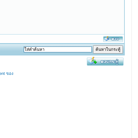
ent ของ