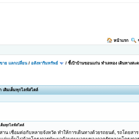
หน้าแรก
อ-ขาย แลกเปลี่ยน
/
อสังหาริมทรัพย์
/
ชี้เป้าบ้านขอนแก่น ทำเลทอง เดินทางสะดว
 เติมเต็มทุกไลฟ์สไตล์
เต็มทุกไลฟ์สไตล์
สาน เชื่อมต่อกับหลายจังหวัด ทำให้การเดินทางด้วยรถยนต์, รถโดยสาร
ัดขอนแก่นเต็มไปด้วยโครงการพัฒนาด้านคมนาคมของภาครัฐหลายโครงการ ต