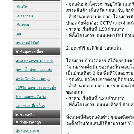
- จุดเด่น: ตัวโครงการอยู่ใกล้ถน
สรรพสินค้า เซ็นทรัล ขอนแก่น, ฮั
- สิ่งอำนวยความสะดวก: โครงการมี
ปลอดภัยทั้งกล้อง CCTV และเจ้าหน้า
- ราคา: เริ่มต้นที่ 1.59 ล้านบาท
- ที่ตั้งโครงการ: ถนนเทพารักษ์ ตำ
2. อณาสิริ มะลิวัลย์ ขอนแก่น
โครงการ บ้านจัดสรร ที่ได้แรงบ
วัฒนธรรมดั้งเดิมของท้องถิ่น ตอบโจท
เป็นบ้านเดี่ยว 2 ชั้น พื้นที่ใช้สอ
- จุดเด่น: ตัวโครงการตั้งอยู่ติดก
- สิ่งอำนวยความสะดวก: รายล้อมไป
ขอนแก่น
- ราคา: เริ่มต้นที่ 4.29 ล้านบาท
- ที่ตั้งโครงการ: ถนนมะลิวัลย์ ตำ
ทั้งหมดนี้คือจุดเด่นต่าง ๆ ของจัง
จะซื้อบ้านกับแสนสิริก็สามารถเข้าไป