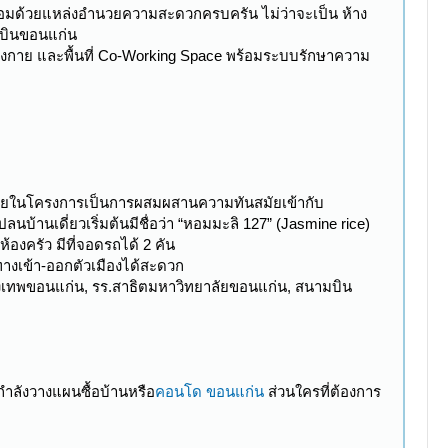
ล้อมด้วยแหล่งอำนวยความสะดวกครบครัน ไม่ว่าจะเป็น ห้าง
มบินขอนแก่น
ลังกาย และพื้นที่ Co-Working Space พร้อมระบบรักษาความ
ายในโครงการเป็นการผสมผสานความทันสมัยเข้ากับ
บ้านเดี่ยวเริ่มต้นมีชื่อว่า “หอมมะลิ 127” (Jasmine rice)
้องครัว มีที่จอดรถได้ 2 คัน
นทางเข้า-ออกตัวเมืองได้สะดวก
รุงเทพขอนแก่น, รร.สาธิตมหาวิทยาลัยขอนแก่น, สนามบิน
่กำลังวางแผนซื้อบ้านหรือ
คอนโด ขอนแก่น
ส่วนใครที่ต้องการ