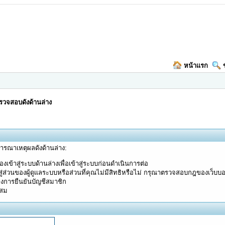
หน้าแรก
วจสอบดังด้านล่าง
จารณาเหตุผลดังด้านล่าง:
งเข้าสู่ระบบด้านล่างเพื่อเข้าสู่ระบบก่อนดำเนินการต่อ
ู่ส่วนของผู้ดูแลระบบหรือส่วนที่คุณไม่มีสิทธิหรือไม่ กรุณาตรวจสอบกฎของเว็บบ
างการยืนยันบัญชีสมาชิก
ะสม