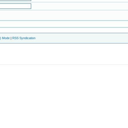
e) Mode
|
RSS Syndication