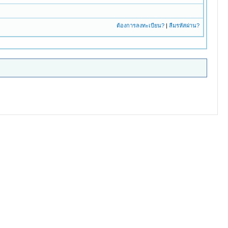
ต้องการลงทะเบียน?
|
ลืมรหัสผ่าน?