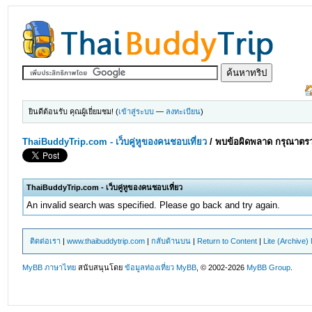
ยินดีต้อนรับ คุณผู้เยี่ยมชม! (
เข้าสู่ระบบ
—
ลงทะเบียน
)
ThaiBuddyTrip.com - เว็บคู่หูของคนชอบเที่ยว
/
พบข้อผิดพลาด กรุณาตรว
ThaiBuddyTrip.com - เว็บคู่หูของคนชอบเที่ยว
An invalid search was specified. Please go back and try again.
ติดต่อเรา
|
www.thaibuddytrip.com
|
กลับด้านบน
|
Return to Content
|
Lite (Archive
MyBB ภาษาไทย
สนับสนุนโดย
ข้อมูลท่องเที่ยว
MyBB
, © 2002-2026
MyBB Group
.