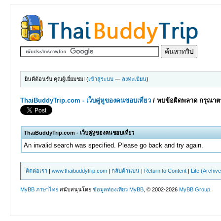
ยินดีต้อนรับ คุณผู้เยี่ยมชม! (
เข้าสู่ระบบ
—
ลงทะเบียน
)
ThaiBuddyTrip.com - เว็บคู่หูของคนชอบเที่ยว
/
พบข้อผิดพลาด กรุณาตร
ThaiBuddyTrip.com - เว็บคู่หูของคนชอบเที่ยว
An invalid search was specified. Please go back and try again.
ติดต่อเรา
|
www.thaibuddytrip.com
|
กลับด้านบน
|
Return to Content
|
Lite (Archiv
MyBB ภาษาไทย
สนับสนุนโดย
ข้อมูลท่องเที่ยว
MyBB
, © 2002-2026
MyBB Group
.