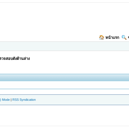
หน้าแรก
วจสอบดังด้านล่าง
e) Mode
|
RSS Syndication