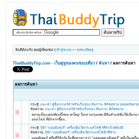
ยินดีต้อนรับ คุณผู้เยี่ยมชม! (
เข้าสู่ระบบ
—
ลงทะเบียน
)
ThaiBuddyTrip.com - เว็บคู่หูของคนชอบเที่ยว
/
ค้นหา
/
ผลการค้นหา
ผลการค้นหา
กระทู้:
แนะนำ ตู้ล็อกเกอร์สำหรับเก็บของ สัมภาระ พิกัดสยาม ปลอดภัยหายห
ข้อความ:
แนะนำ ตู้ล็อกเกอร์สำหรับเก็บของ สัมภาระ พิกัดสยาม ...
สยามเป็นแหล่งช้อปปิ้งขนาดใหญ่ ใจกลางกรุงเทพ มีสินค้าแฟชั่นให้เลือกมากม
ออนไลน์ ที่มักจากซื้อแ...
กระทู้:
รู้จัก “แอมมิเตอร์” เครื่องมือวัดกระแสไฟฟ้าที่ช่างไฟต้องมี
ข้อความ:
รู้จัก “แอมมิเตอร์” เครื่องมือวัดกระแสไฟฟ้าที่ช่าง...
แอมมิเตอร์ หรือที่รู้จักกันในชื่อทางการว่า “แอมเพอเรมิเตอร์” หนึ่งใ
รวมถึงความต้านทานต่างๆ ที่จะ...