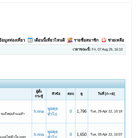
ข้อมูลท่องเที่ยว
เดือนนี้เที่ยวไหนดี
รายชื่อสมาชิก
ช่วยเหลือ
เวลาขณะนี้:
Fri, 07 Aug 26, 16:10
ผู้ตั้ง
หัวข้อ
ตอบ
ดู
วันที่
[
ก->ฮ
]
กระทู้
พูดคุย
h.rina
0
1,796
Tue, 26 Apr 22, 10:18
มถึงพ่อค้าแม่ค้า
ทั่วไป
พูดคุย
h.rina
0
1,650
Tue, 05 Apr 22, 10:07
ดกระแสไฟฟ้าในวงจร
ทั่วไป