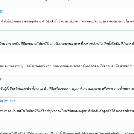
จัก
่งก็ต้องบอกว่าจริงอยู่ที่การทำ SEO นั้นไม่ง่าย เนื่องจากคุณต้องมีความรู้ความเชี่ยวชาญในระดับ
น เพราะเป็นที่ที่ทุกคนจะได้มาใช้เวลารับประทานอาหารมื้ออร่อยด้วยกัน อีกทั้งยังเป็นที่สังสรร
ได้เหมาะแก่การลงทุน จึงไม่แปลกที่เหล่านักลงทุนและเทรดเดอร์ยุคดิจิตัลจะให้ความสนใจ ด้วยความที
ๆ
สำหรับผู้ที่เป็นเจ้าของสุนัขทั้งหลาย นั่นก็คือเรื่องของการดูแลทำความสะอาด หรือการอาบน้ำหมา
้านไหนบ้าง
งๆ จะสามารถนำเทคโนโลยีมาใช้แก้ไขปัญหาภายในบริษัทและปัญหาที่เกิดกับตัวลูกค้าได้ แต่การที
ว หากไม่ดูแลให้ดี หรือไม่มีช่องทางการแก้ปัญหาที่เพียงพออาจทำให้เราพลาดโอกาสสำคัญในการมีสุข