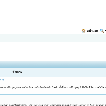
หน้าแรก
ข้อความ
่วง!
าย เป็นจุดมุ่งหมายสำหรับสายนักช้อปแฟชั่นนิสต้า ทั้งซื้อแบบเป็นชุดๆ ไว้ใส่ในชีวิตประจำวัน รว
นเครื่องมือวัดกระแสไฟฟ้าที่ช่างไฟสามัญประจำสถานที่ทุกคนควรจะมี ด้วยความสามารถในการใช้วั