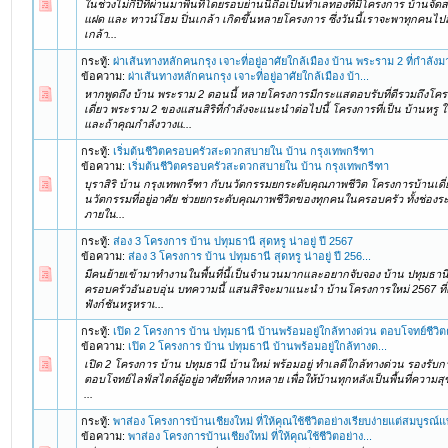
ในช่วงไม่กี่ปีที่ผ่านมาพื้นที่โดยรอบย่านนี้ถือเป็นทำเลทองที่มีโครงการ บ้านจัดส
แฝด และ ทาวน์โฮม ปิ่นเกล้า เกิดขึ้นหลายโครงการ ซึ่งวันนี้เราจะพาทุกคนไป
เกล้า...
กระทู้:
ผ่าเส้นทางหลักคนกรุง เจาะที่อยู่อาศัยใกล้เมือง บ้าน พระราม 2 ที่กำลัง
ข้อความ:
ผ่าเส้นทางหลักคนกรุง เจาะที่อยู่อาศัยใกล้เมือง บ้า...
หากพูดถึง บ้าน พระราม 2 ตอนนี้ หลายโครงการมีกระแสตอบรับที่ดีรวมถึงโ
เดี่ยว พระราม 2 ของแสนสิริที่กำลังจะแนะนำต่อไปนี้ โครงการที่เป็น บ้าน
และถ้าคุณกำลังวางแ...
กระทู้:
เริ่มต้นชีวิตครอบครัวสะดวกสบายใน บ้าน กรุงเทพกรีฑา
ข้อความ:
เริ่มต้นชีวิตครอบครัวสะดวกสบายใน บ้าน กรุงเทพกรีฑา
บุราสิริ บ้าน กรุงเทพกรีฑา กับนวัตกรรมยกระดับคุณภาพชีวิต โครงการบ้านเดี่ย
นวัตกรรมที่อยู่อาศัย ช่วยยกระดับคุณภาพชีวิตของทุกคนในครอบครัว ทั้งช่อง
ภายใน...
กระทู้:
ส่อง 3 โครงการ บ้าน ปทุมธานี สุดหรู น่าอยู่ ปี 2567
ข้อความ:
ส่อง 3 โครงการ บ้าน ปทุมธานี สุดหรู น่าอยู่ ปี 256...
มีคนย้ายเข้ามาทำงานในพื้นที่นี้เป็นจำนวนมากและอยากจับจอง บ้าน ปทุมธานี เ
ครอบครัวอันอบอุ่น บทความนี้ แสนสิริจะมาแนะนำ บ้านโครงการใหม่ 2567 ที่
ฟังก์ชันหรูหราเ...
กระทู้:
เปิด 2 โครงการ บ้าน ปทุมธานี บ้านพร้อมอยู่ใกล้ทางด่วน ตอบโจทย์ชีวิ
ข้อความ:
เปิด 2 โครงการ บ้าน ปทุมธานี บ้านพร้อมอยู่ใกล้ทางด...
เปิด 2 โครงการ บ้าน ปทุมธานี บ้านใหม่ พร้อมอยู่ ทำเลดีใกล้ทางด่วน รองรับ
ตอบโจทย์ไลฟ์สไตล์ผู้อยู่อาศัยที่หลากหลาย เพื่อให้บ้านทุกหลังเป็นพื้นที่ควา
...
กระทู้:
พาส่อง โครงการบ้านเชียงใหม่ ที่ให้คุณใช้ชีวิตอย่างเรียบง่ายแต่สมบูรณ์
ข้อความ:
พาส่อง โครงการบ้านเชียงใหม่ ที่ให้คุณใช้ชีวิตอย่าง...