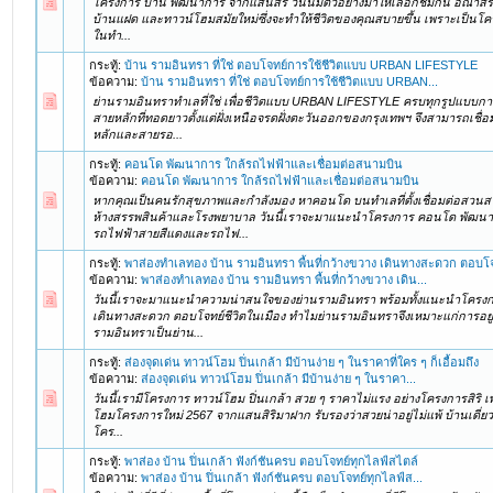
โครงการ บ้าน พัฒนาการ จากแสนสิริ วันนี้มีตัวอย่างมาให้เลือกชมกัน อณาสิริ ร
บ้านแฝด และทาวน์โฮมสมัยใหม่ซึ่งจะทำให้ชีวิตของคุณสบายขึ้น เพราะเป็นโคร
ในทำ...
กระทู้:
บ้าน รามอินทรา ที่ใช่ ตอบโจทย์การใช้ชีวิตแบบ URBAN LIFESTYLE
ข้อความ:
บ้าน รามอินทรา ที่ใช่ ตอบโจทย์การใช้ชีวิตแบบ URBAN...
ย่านรามอินทราทำเลที่ใช่ เพื่อชีวิตแบบ URBAN LIFESTYLE ครบทุกรูปแบบกา
สายหลักที่ทอดยาวตั้งแต่ฝั่งเหนือจรดฝั่งตะวันออกของกรุงเทพฯ จึงสามารถเช
หลักและสายรอ...
กระทู้:
คอนโด พัฒนาการ ใกล้รถไฟฟ้าและเชื่อมต่อสนามบิน
ข้อความ:
คอนโด พัฒนาการ ใกล้รถไฟฟ้าและเชื่อมต่อสนามบิน
หากคุณเป็นคนรักสุขภาพและกำลังมอง หาคอนโด บนทำเลที่ตั้งเชื่อมต่อสวน
ห้างสรรพสินค้าและโรงพยาบาล วันนี้เราจะมาแนะนำโครงการ คอนโด พัฒนาการ
รถไฟฟ้าสายสีแดงและรถไฟ...
กระทู้:
พาส่องทำเลทอง บ้าน รามอินทรา พื้นที่กว้างขวาง เดินทางสะดวก ตอบโจ
ข้อความ:
พาส่องทำเลทอง บ้าน รามอินทรา พื้นที่กว้างขวาง เดิน...
วันนี้เราจะมาแนะนำความน่าสนใจของย่านรามอินทรา พร้อมทั้งแนะนำโครงการท
เดินทางสะดวก ตอบโจทย์ชีวิตในเมือง ทำไมย่านรามอินทราจึงเหมาะแก่การอยู่อ
รามอินทราเป็นย่าน...
กระทู้:
ส่องจุดเด่น ทาวน์โฮม ปิ่นเกล้า มีบ้านง่าย ๆ ในราคาที่ใคร ๆ ก็เอื้อมถึง
ข้อความ:
ส่องจุดเด่น ทาวน์โฮม ปิ่นเกล้า มีบ้านง่าย ๆ ในราคา...
วันนี้เรามีโครงการ ทาวน์โฮม ปิ่นเกล้า สวย ๆ ราคาไม่แรง อย่างโครงการสิริ เ
โฮมโครงการใหม่ 2567 จากแสนสิริมาฝาก รับรองว่าสวยน่าอยู่ไม่แพ้ บ้านเดี่ย
โคร...
กระทู้:
พาส่อง บ้าน ปิ่นเกล้า ฟังก์ชันครบ ตอบโจทย์ทุกไลฟ์สไตล์
ข้อความ:
พาส่อง บ้าน ปิ่นเกล้า ฟังก์ชันครบ ตอบโจทย์ทุกไลฟ์ส...