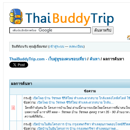
ยินดีต้อนรับ คุณผู้เยี่ยมชม! (
เข้าสู่ระบบ
—
ลงทะเบียน
)
ThaiBuddyTrip.com - เว็บคู่หูของคนชอบเที่ยว
/
ค้นหา
/
ผลการค้นหา
ผลการค้นหา
ข้อความ
กระทู้:
เปิดโพย บ้าน วัชรพล ซีรีส์ใหม่ ทำเลสะดวกสบาย ใกล้แหล่งไลฟ์สไตล์ ใช้ช
ข้อความ:
เปิดโพย บ้าน วัชรพล ซีรีส์ใหม่ ทำเลสะดวกสบาย ใกล้แ...
ใครที่กำลังสนใจ โครงการบ้านใหม่ ย่านนี้สามารถเปิดโพยโครงการที่น่าสนใจ
บทความนี้ นาราสิริ พหล – วัชรพล บ้าน วัชรพล สุดหรู ราคา 35 - 90 ล้านบาท กล
ความพิถีพิถัน...
กระทู้:
เปิดบ้านในฝันโครงการ บ้าน กรุงเทพกรีฑา ทำเลคุณภาพตอบโจทย์ชีวิต
ข้อความ:
เปิดบ้านในฝันโครงการ บ้าน กรุงเทพกรีฑา ทำเลคุณภาพต...