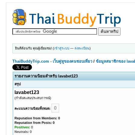
ยินดีต้อนรับ คุณผู้เยี่ยมชม! (
เข้าสู่ระบบ
—
ลงทะเบียน
)
ThaiBuddyTrip.com - เว็บคู่หูของคนชอบเที่ยว
/
ข้อมูลสมาชิกของ lava
รายงานความนิยมสำหรับ lavabet123
สรุป
lavabet123
(กำลังสะสมประสบการณ์)
0
คะแนนความนิยมทั้งหมด:
Reputation from Members: 0
Reputation from Posts: 0
Positives:
0
Neutrals:
0