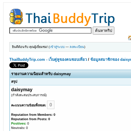
ยินดีต้อนรับ คุณผู้เยี่ยมชม! (
เข้าสู่ระบบ
—
ลงทะเบียน
)
ThaiBuddyTrip.com - เว็บคู่หูของคนชอบเที่ยว
/
ข้อมูลสมาชิกของ dais
รายงานความนิยมสำหรับ daisymay
สรุป
daisymay
(กำลังสะสมประสบการณ์)
0
คะแนนความนิยมทั้งหมด:
Reputation from Members: 0
Reputation from Posts: 0
Positives:
0
Neutrals:
0