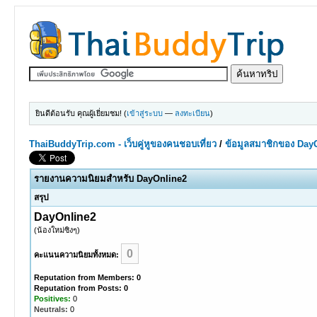
ยินดีต้อนรับ คุณผู้เยี่ยมชม! (
เข้าสู่ระบบ
—
ลงทะเบียน
)
ThaiBuddyTrip.com - เว็บคู่หูของคนชอบเที่ยว
/
ข้อมูลสมาชิกของ Day
รายงานความนิยมสำหรับ DayOnline2
สรุป
DayOnline2
(น้องใหม่ซิงๆ)
0
คะแนนความนิยมทั้งหมด:
Reputation from Members: 0
Reputation from Posts: 0
Positives:
0
Neutrals:
0