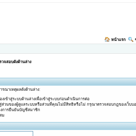
หน้าแรก
วจสอบดังด้านล่าง
จารณาเหตุผลดังด้านล่าง:
งเข้าสู่ระบบด้านล่างเพื่อเข้าสู่ระบบก่อนดำเนินการต่อ
ู่ส่วนของผู้ดูแลระบบหรือส่วนที่คุณไม่มีสิทธิหรือไม่ กรุณาตรวจสอบกฎของเว็บบ
างการยืนยันบัญชีสมาชิก
ะสม