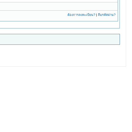
ต้องการลงทะเบียน?
|
ลืมรหัสผ่าน?