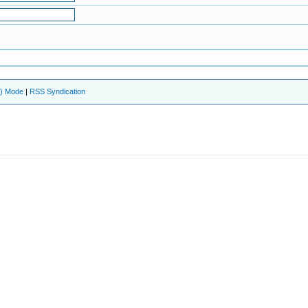
e) Mode
|
RSS Syndication