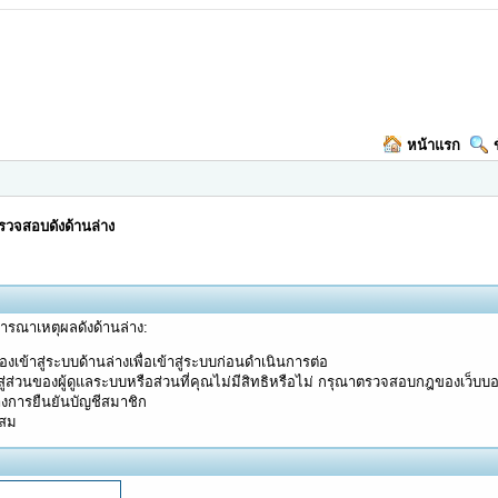
หน้าแรก
วจสอบดังด้านล่าง
จารณาเหตุผลดังด้านล่าง:
งเข้าสู่ระบบด้านล่างเพื่อเข้าสู่ระบบก่อนดำเนินการต่อ
ู่ส่วนของผู้ดูแลระบบหรือส่วนที่คุณไม่มีสิทธิหรือไม่ กรุณาตรวจสอบกฎของเว็บบ
างการยืนยันบัญชีสมาชิก
ะสม