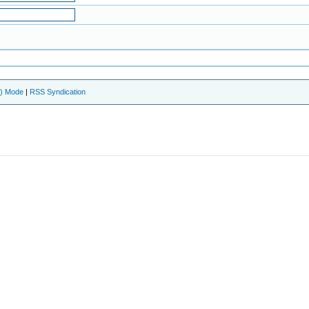
e) Mode
|
RSS Syndication