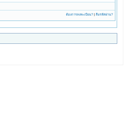
ต้องการลงทะเบียน?
|
ลืมรหัสผ่าน?