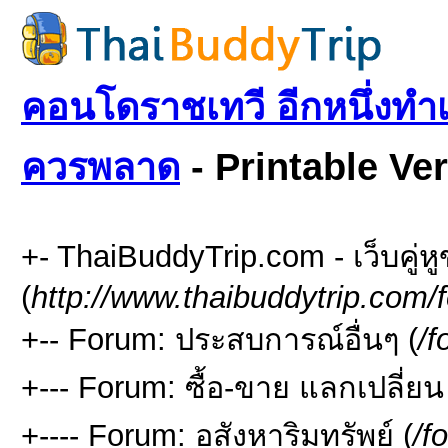
คอนโดราชเทวี อีกหนึ่งทำเ
ควรพลาด
- Printable Ve
+- ThaiBuddyTrip.com - เว็บคู่
(
http://www.thaibuddytrip.com/
+-- Forum: ประสบการณ์อื่นๆ (
/f
+--- Forum: ซื้อ-ขาย แลกเปลี่ยน
+---- Forum: อสังหาริมทรัพย์ (
/f