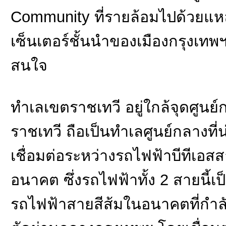
Community ที่รายล้อมไปด้วยแ
เซ็นเตอร์ชั้นนำของเมืองกรุงเทพ
สนใจ
ทำเลเขตราชเทวี อยู่ใกล้จุดศูน
ราชเทวี ถือเป็นทำเลศูนย์กลางที
เชื่อมต่อระหว่างรถไฟฟ้าบีทีเอส
อนาคต ซึ่งรถไฟฟ้าทั้ง 2 สายนี้เ
รถไฟฟ้าสายสีส้มในอนาคตที่กำลังก