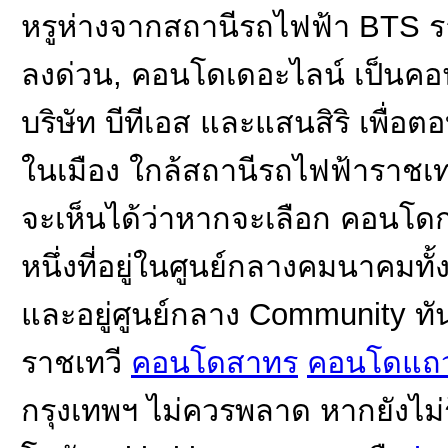
หรูห่างจากสถานีรถไฟฟ้า BTS ราช
ลงด่วน, คอนโดเดอะไลน์ เป็นค
บริษัท บีทีเอส และแสนสิริ เพื
ในเมือง ใกล้สถานีรถไฟฟ้าราชเท
จะเห็นได้ว่าหากจะเลือก คอนโดกรุ
หนึ่งที่อยู่ในศูนย์กลางคมนาคมท
และอยู่ศูนย์กลาง Community ทัน
ราชเทวี
คอนโดสาทร
คอนโดแถว
กรุงเทพฯ ไม่ควรพลาด หากยังไม