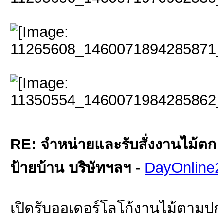
RE: จำหน่ายและรับสั่งงานไม้ตกแ
ป้ายบ้าน บริษัทฯลฯ
-
DayOnline
เปิดรับออเดอร์โลโก้งานไม้ตามป