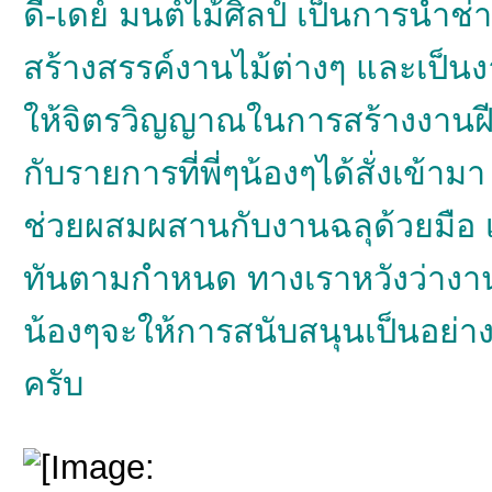
ดี-เดย์ มนต์ไม้ศิลป์ เป็นการนำช
สร้างสรรค์งานไม้ต่างๆ และเป็นงาน
ให้จิตรวิญญาณในการสร้างงานฝีมือเ
กับรายการที่พี่ๆน้องๆได้สั่งเข้า
ช่วยผสมผสานกับงานฉลุด้วยมือ เพ
ทันตามกำหนด ทางเราหวังว่างานฝ
น้องๆจะให้การสนับสนุนเป็นอย่
ครับ