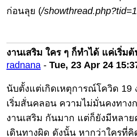
ก่อนลุย (
/showthread.php?tid=
งานเสริม ใคร ๆ ก็ทำได้ แค่เริ่มต
radnana
-
Tue, 23 Apr 24
15:3
นับตั้งแต่เกิดเหตุการณ์โควิด 1
เริ่มสั่นคลอน ความไม่มั่นคงทา
งานเสริม กันมาก แต่ก็ยังมีหลายค
เดินทางผิด ดังนั้น หากว่าใครที่ค