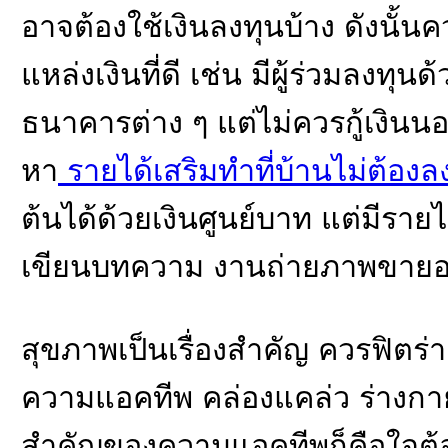
อาจต้องใช้เงินลงทุนบ้าง ดังนั้น
แหล่งเงินที่ดี เช่น มีผู้ร่วมลงทุ
ธนาคารต่าง ๆ แต่ไม่ควรกู้เงินน
หา
รายได้เสริมทําที่บ้านไม่ต้องล
ต้นได้ด้วยเงินศูนย์บาท แต่มีรา
เขียนบทความ งานถ่ายภาพขายออ
สุขภาพเป็นเรื่องสำคัญ ควรฟิตร่า
ความแอคทีพ คล่องแคล่ว ร่างกาย
สำคัญของความแอคทีพก็คือใจต้อง