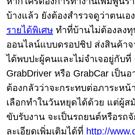
หากใครต้องการทำงานเพิ่มพูนราย
บ้างแล้ว ยังต้องสำรวจดูว่าตน
รายได้พิเศษ
ทำที่บ้านไม่ต้องลงท
ออนไลน์แบบดรอปชิป ส่งสินค้าจา
ได้พบปะผู้คนและไม่จำเจอยู่กับ
GrabDriver หรือ GrabCar เป็นอา
ต้องกลัวว่าจะกระทบต่อภาระหน
เลือกทำในวันหยุดได้ด้วย แต่ผู้ส
ขับรับงาน จะเป็นรถยนต์หรือรถจ
ละเอียดเพิ่มเติมได้ที่
http://www