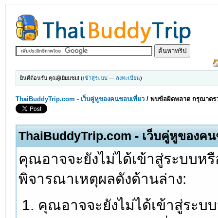
ยินดีต้อนรับ คุณผู้เยี่ยมชม! (
เข้าสู่ระบบ
—
ลงทะเบียน
)
ThaiBuddyTrip.com - เว็บคู่หูของคนชอบเที่ยว
/
พบข้อผิดพลาด กรุณาตรว
ThaiBuddyTrip.com - เว็บคู่หูของคน
คุณอาจจะยังไม่ได้เข้าสู่ระบบหรื
พิจารณาเหตุผลดังด้านล่าง:
คุณอาจจะยังไม่ได้เข้าสู่ระบ