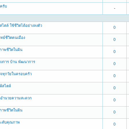
ครับ
-
ไตล์ ใช้ชีวิตได้อย่างลงตัว
 0 out of 5 in Average
1
2
3
4
5
0
ย์ชีวิตคนเมือง
 0 out of 5 in Average
1
2
3
4
5
0
ภาพชีวิตในฝัน
 0 out of 5 in Average
1
2
3
4
5
0
ครงการ บ้าน พัฒนาการ
 0 out of 5 in Average
1
2
3
4
5
0
กใจทุกวัยในครอบครัว
 0 out of 5 in Average
1
2
3
4
5
0
์สไตล์
 0 out of 5 in Average
1
2
3
4
5
0
สิ่งอำนวยความสะดวก
 0 out of 5 in Average
1
2
3
4
5
0
ภาพชีวิตในฝัน
 0 out of 5 in Average
1
2
3
4
5
0
ยระดับคุณภาพ
 0 out of 5 in Average
1
2
3
4
5
0