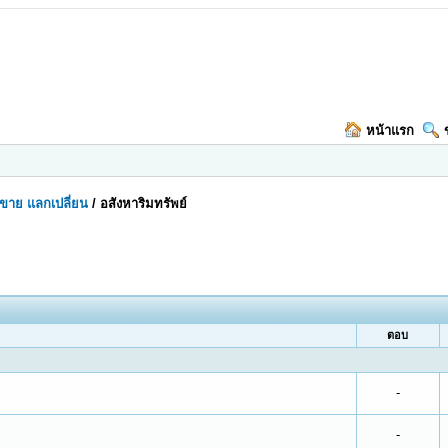
หน้าแรก
อ-ขาย แลกเปลี่ยน
/
อสังหาริมทรัพย์
ตอบ
-
-