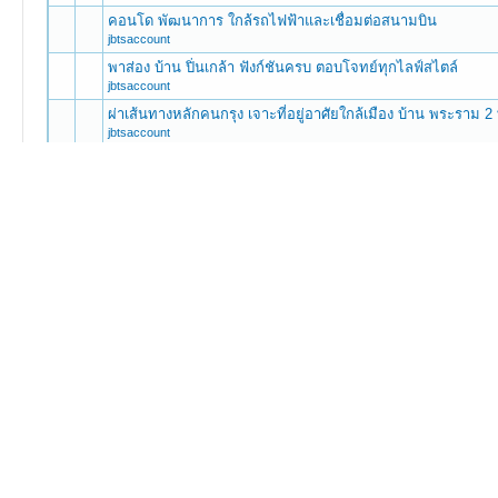
คอนโด พัฒนาการ ใกล้รถไฟฟ้าและเชื่อมต่อสนามบิน
0 Vote(s) -
jbtsaccount
พาส่อง บ้าน ปิ่นเกล้า ฟังก์ชันครบ ตอบโจทย์ทุกไลฟ์สไตล์
0 Vote(s) -
jbtsaccount
ผ่าเส้นทางหลักคนกรุง เจาะที่อยู่อาศัยใกล้เมือง บ้าน พระราม 2 
0 Vote(s) -
jbtsaccount
เริ่มต้นชีวิตครอบครัวสะดวกสบายใน บ้าน กรุงเทพกรีฑา
0 Vote(s) -
jbtsaccount
เปิด 2 โครงการ บ้าน ปทุมธานี บ้านพร้อมอยู่ใกล้ทางด่วน ตอบโ
0 Vote(s) -
jbtsaccount
พาส่อง โครงการบ้านเชียงใหม่ ที่ให้คุณใช้ชีวิตอย่างเรียบง่ายแ
0 Vote(s) -
jbtsaccount
แนะนำ คอนโด รังสิต ใกล้มหาวิทยาลัยที่ปลอดภัยและแสนสบา
0 Vote(s) -
jbtsaccount
แนะนำโครงการ บ้าน ปิ่นเกล้า บ้านในฝันของคนรุ่นใหม่จากแสน
0 Vote(s) -
jbtsaccount
รวม บ้านเดี่ยว วัชรพล บ้านหรูบนทำเลคุณภาพจากแสนสิริ
0 Vote(s) -
jbtsaccount
รีวิวความน่าอยู่ของสราญสิริ เทียนทะเล 30 บ้านเดี่ยว พระราม
0 Vote(s) -
jbtsaccount
แนะนำโครงการเศรษฐสิริ บ้านเดี่ยว รังสิต สุดหรู บรรยากาศส
0 Vote(s) -