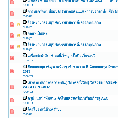
เริ่มแล้ว งานมหกรรมการศึกษาต่อต่างประเทศ 2012 “การศึกษ
0 Vote(s) - 0 out of 5 in Average
1
2
3
4
5
reporter
การบอกรักคนที่แอบรักว่ายากแล้ว.....แต่การบอกลาทั้งๆที่ยังร
0 Vote(s) - 0 out of 5 in Average
1
2
3
4
5
moogift
โรงพยาบาลธนบุรี จัดบรรยายการตั้งครรภ์คุณภาพ
0 Vote(s) - 0 out of 5 in Average
1
2
3
4
5
suraiya
กอล์ฟเป็นเหตุ
0 Vote(s) - 0 out of 5 in Average
1
2
3
4
5
suraiya
โรงพยาบาลธนบุรี จัดบรรยายการตั้งครรภ์คุณภาพ
0 Vote(s) - 0 out of 5 in Average
1
2
3
4
5
suraiya
เครื่องซักผ้าฮิตาชิ ลดยิ่งใหญ่ ครั้งเดียวในรอบปี
0 Vote(s) - 0 out of 5 in Average
1
2
3
4
5
reporter
Enconcept เชิญชวนน้องๆ เข้าร่วมงาน E-Ceremony: Drea
0 Vote(s) - 0 out of 5 in Average
1
2
3
4
5
2013
reporter
เสวนาด้านการตลาดระดับภูมิภาคครั้งใหญ่ ในหัวข้อ “ASEA
0 Vote(s) - 0 out of 5 in Average
1
2
3
4
5
WORLD POWER”
reporter
ครูพี่แนนนำทีมแนะเด็กไทยควรเตรียมพร้อมก้าวสู่ AEC
0 Vote(s) - 0 out of 5 in Average
1
2
3
4
5
reporter
ใครไปงานนี้บ้างคร๊าบบ
0 Vote(s) - 0 out of 5 in Average
1
2
3
4
5
moogift