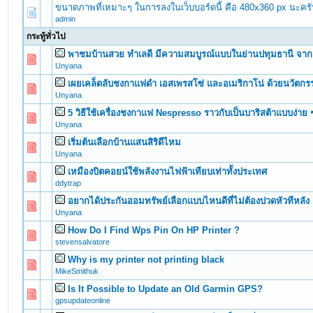
ขนาดภาพที่เหมาะๆ ในการลงในเว็บบอร์ดนี้ คือ 480x360 px นะคร
admin
กระทู้ทั่วไป
พาชมบ้านสวย ทำเลดี มีความสมบูรณ์แบบในย่านปทุมธานี จาก
0 Vote(s) - 0 out of 5 in Average
1
2
3
4
5
Unyana
เผยเคล็ดลับชงกาแฟดำ เอสเพรสโซ่ และอเมริกาโน่ ด้วยนวัต
0 Vote(s) - 0 out of 5 in Average
1
2
3
4
5
Unyana
5 วิธีใช้เครื่องชงกาแฟ Nespresso ราวกับเป็นบาริสต้าแบบง่าย ๆ 
0 Vote(s) - 0 out of 5 in Average
1
2
3
4
5
Unyana
เริ่มต้นเลือกบ้านแสนสิริดีไหม
0 Vote(s) - 0 out of 5 in Average
1
2
3
4
5
Unyana
เหมืองบิตคอยน์ใช้พลังงานไฟฟ้าเทียบเท่าทั้งประเทศ
0 Vote(s) - 0 out of 5 in Average
1
2
3
4
5
ddytrap
อยากได้ประกันออมทรัพย์เลือกแบบไหนดีที่ไม่ต้องปวดหัวทีหลัง
0 Vote(s) - 0 out of 5 in Average
1
2
3
4
5
Unyana
How Do I Find Wps Pin On HP Printer ?
0 Vote(s) - 0 out of 5 in Average
1
2
3
4
5
stevensalvatore
Why is my printer not printing black
0 Vote(s) - 0 out of 5 in Average
1
2
3
4
5
MikeSmithuk
Is It Possible to Update an Old Garmin GPS?
0 Vote(s) - 0 out of 5 in Average
1
2
3
4
5
gpsupdateonline