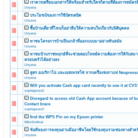
เราควรเตรียมเอกสารให้พร้อมสำหรับใครก็ตามที่ต้องการสมัครสิ
0 Vote(s) - 0 out of 5 in Average
1
2
3
4
5
Unyana
ประโยชน์ของการใช้บัตรเดบิต
0 Vote(s) - 0 out of 5 in Average
1
2
3
4
5
Unyana
ซื้อบ้านเดี่ยวที่ไหนก็อย่าลืมให้ความสนใจเกี่ยวกับนิติบุคคล
0 Vote(s) - 0 out of 5 in Average
1
2
3
4
5
Unyana
พาชมโครงการบ้านปิ่นเกล้าที่ออกแบบมาอย่างทันสมัย
0 Vote(s) - 0 out of 5 in Average
1
2
3
4
5
Unyana
พาชมบ้านราชพฤกษ์ที่จะช่วยตอบโจทย์ความต้องการให้กับสมาช
0 Vote(s) - 0 out of 5 in Average
1
2
3
4
5
ครอบครัวได้อย่างลง
Unyana
สูตร อเมริกาโน่ และเอสเพรสโซ่ จากเครื่องชงกาแฟ Nespress
0 Vote(s) - 0 out of 5 in Average
1
2
3
4
5
Unyana
Will you activate Cash app card recently to use it at CVS
0 Vote(s) - 0 out of 5 in Average
1
2
3
4
5
sophiajones0
Disregard to access old Cash App account because of bu
0 Vote(s) - 0 out of 5 in Average
1
2
3
4
5
Contact brace
sophiajones0
find the WPS Pin on my Epson printer
0 Vote(s) - 0 out of 5 in Average
1
2
3
4
5
MikeSmithuk
ข้อดีของการลงทุนผ่านมืออาชีพโดยใช้กองทุนรวมช่องทางสำหรั
0 Vote(s) - 0 out of 5 in Average
1
2
3
4
5
Unyana