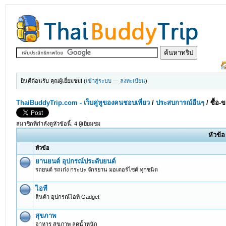
ยินดีต้อนรับ คุณผู้เยี่ยมชม! (
เข้าสู่ระบบ
—
ลงทะเบียน
)
ThaiBuddyTrip.com - เว็บคู่หูของคนชอบเที่ยว
/
ประสบการณ์อื่นๆ
/
ซื้อ-
สมาชิกที่กำลังดูหัวข้อนี้: 4 ผู้เยี่ยมชม
หัวข้อ
หัวข้อ
ยานยนต์ อุปกรณ์ประดับยนต์
รถยนต์ รถเก๋ง กระบะ จักรยาน มอเตอร์ไซต์ ทุกชนิด
ไอที
สินค้า อุปกรณ์ไอที Gadget
สุขภาพ
อาหาร สุขภาพ ลดน้ำหนัก