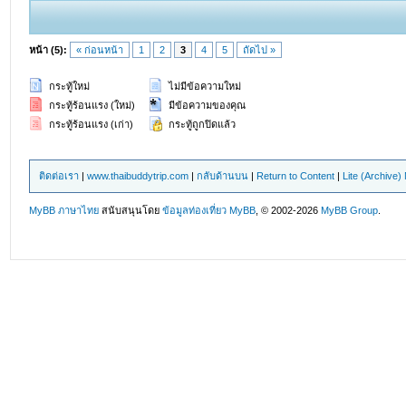
หน้า (5):
« ก่อนหน้า
1
2
3
4
5
ถัดไป »
กระทู้ใหม่
ไม่มีข้อความใหม่
กระทู้ร้อนแรง (ใหม่)
มีข้อความของคุณ
กระทู้ร้อนแรง (เก่า)
กระทู้ถูกปิดแล้ว
ติดต่อเรา
|
www.thaibuddytrip.com
|
กลับด้านบน
|
Return to Content
|
Lite (Archive
MyBB ภาษาไทย
สนับสนุนโดย
ข้อมูลท่องเที่ยว
MyBB
, © 2002-2026
MyBB Group
.